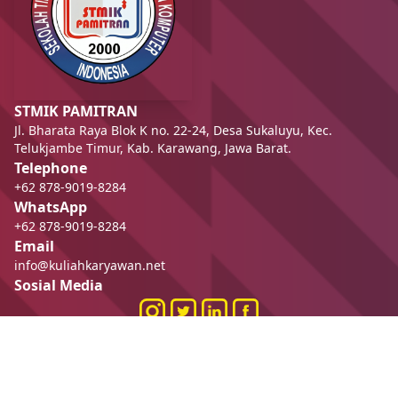
STMIK PAMITRAN
Jl. Bharata Raya Blok K no. 22-24, Desa Sukaluyu, Kec.
Telukjambe Timur, Kab. Karawang, Jawa Barat.
Telephone
+62 878-9019-8284
WhatsApp
+62 878-9019-8284
Email
info@kuliahkaryawan.net
Sosial Media
Designed by IT Kuliah Karyawan