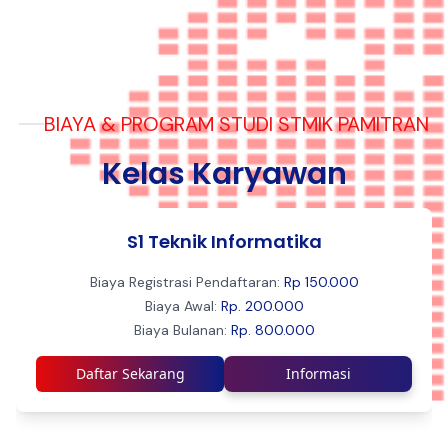
BIAYA & PROGRAM STUDI STMIK PAMITRAN
Kelas Karyawan
S1 Teknik Informatika
Biaya Registrasi Pendaftaran:
Rp 150.000
Biaya Awal:
Rp. 200.000
Biaya Bulanan:
Rp. 800.000
Daftar Sekarang
Informasi